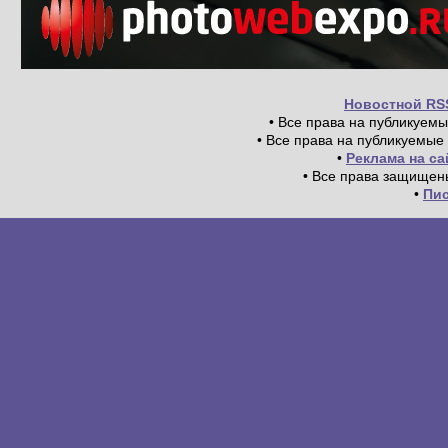
Новостной RS
• Все права на публикуем
• Все права на публикуемые
•
Реклама на с
• Все права защищен
•
Пи