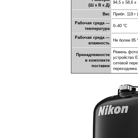
94,5 x 58,6 
(Ш x В x Д)
Вес
Прибл. 119 г
Рабочая среда —
0–40 °C
температура
Рабочая среда —
Не более 85 
влажность
Ремень фоток
Принадлежности
устройство E
в комплекте
сетевой пере
поставки
переходника 