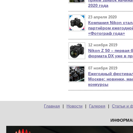
2020 года
23 апреля 2020
Компания Nikon ста
партнёром ежегодно
«Фотограф года»
12 ноября 2019
Nikon Z 50 – первая 
формата DX уже в п
07 ноября 2019
Ежегодный фестивал
Москве: новинки, ма
конкурсы
Главная
|
Новости
|
Галерея
|
Статьи и 
ИНФОРМА