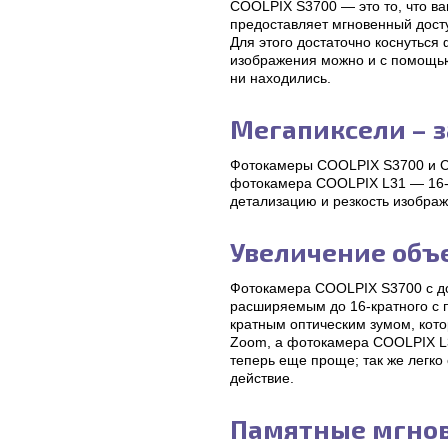
COOLPIX S3700 — это то, что ва
предоставляет мгновенный дост
Для этого достаточно коснуться
изображения можно и с помощью 
ни находились.
Мегапиксели – з
Фотокамеры COOLPIX S3700 и C
фотокамера COOLPIX L31 — 16-м
детализацию и резкость изображ
Увеличение объ
Фотокамера COOLPIX S3700 с до
расширяемым до 16-кратного с
кратным оптическим зумом, кот
Zoom, а фотокамера COOLPIX L3
теперь еще проще; так же легко
действие.
Памятные мгно