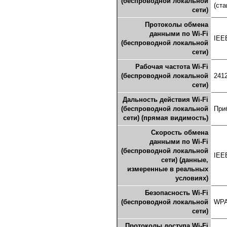
(беспроводной локальной
(ст
сети)
Протоколы обмена
данными по Wi-Fi
IEE
(беспроводной локальной
сети)
Рабочая частота Wi-Fi
(беспроводной локальной
241
сети)
Дальность действия Wi-Fi
(беспроводной локальной
При
сети) (прямая видимость)
Скорость обмена
данными по Wi-Fi
(беспроводной локальной
IEEE
сети) (данные,
измеренные в реальных
условиях)
Безопасность Wi-Fi
(беспроводной локальной
WP
сети)
Протоколы доступа Wi-Fi