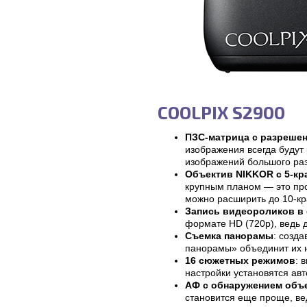
COOLPIX S2900
ПЗС-матрица с разрешен
изображения всегда будут
изображений большого ра
Объектив NIKKOR с 5-кр
крупным планом — это про
можно расширить до 10-кр
Запись видеороликов в
формате HD (720p), ведь д
Съемка панорамы
: созд
панорамы» объединит их 
16 сюжетных режимов
: 
настройки установятся ав
АФ с обнаружением объ
становится еще проще, ве