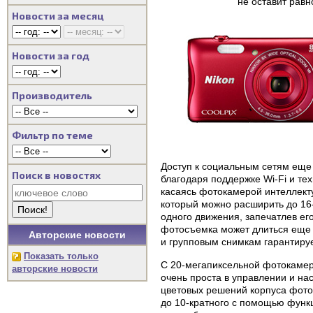
не оставит рав
Новости за месяц
Новости за год
Производитель
Фильтр по теме
Доступ к социальным сетям еще
Поиск в новостях
благодаря поддержке Wi-Fi и т
касаясь фотокамерой интеллект
который можно расширить до 16
одного движения, запечатлев ег
фотосъемка может длиться еще 
Авторские новости
и групповым снимкам гарантируе
Показать только
С 20-мегапиксельной фотокаме
авторские новости
очень проста в управлении и нас
цветовых решений корпуса фото
до 10-кратного с помощью функ