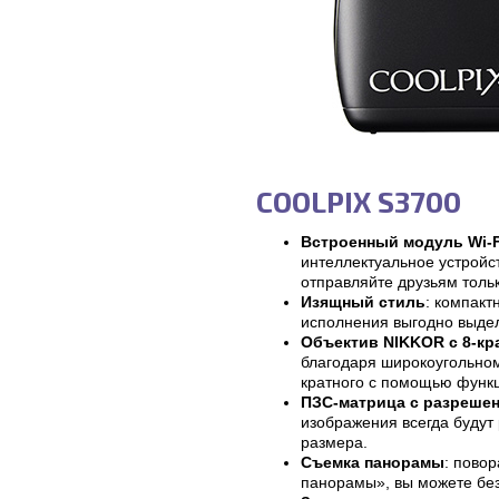
COOLPIX S3700
Встроенный модуль Wi-F
интеллектуальное устройс
отправляйте друзьям тольк
Изящный стиль
: компакт
исполнения выгодно выде
Объектив NIKKOR с 8-кр
благодаря широкоугольном
кратного с помощью функц
ПЗС-матрица с разрешен
изображения всегда будут
размера.
Съемка панорамы
: пово
панорамы», вы можете без