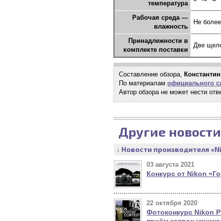
температура
Рабочая среда —
Не более
влажность
Принадлежности в
Две щело
комплекте поставки
Составление обзора,
Константин
По материалам
официального са
Автор обзора не может нести отв
Другие новости
↓ Новости производителя «N
03 августа 2021
Конкурс от Nikon «Г
22 октября 2020
Фотоконкурс Nikon P
приём заявок начина