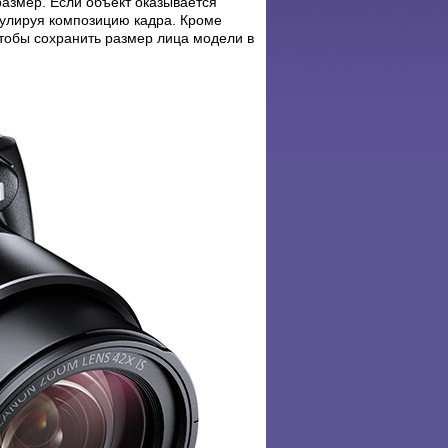
размер. Если объект оказывается
гулируя композицию кадра. Кроме
чтобы сохранить размер лица модели в