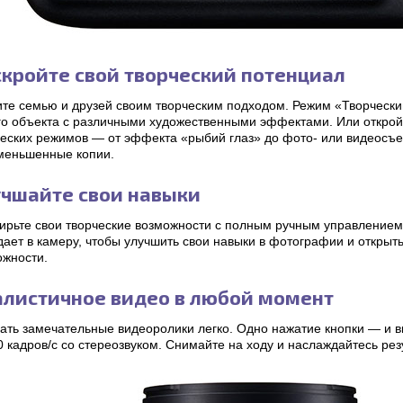
кройте свой творческий потенциал
ите семью и друзей своим творческим подходом. Режим «Творческ
го объекта с различными художественными эффектами. Или открой
ческих режимов — от эффекта «рыбий глаз» до фото- или видеосъе
уменьшенные копии.
учшайте свои навыки
ирьте свои творческие возможности с полным ручным управлением.
ает в камеру, чтобы улучшить свои навыки в фотографии и открыть
ожности.
алистичное видео в любой момент
ать замечательные видеоролики легко. Одно нажатие кнопки — и в
 кадров/с со стереозвуком. Снимайте на ходу и наслаждайтесь ре