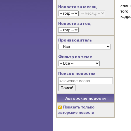
слиш
Новости за месяц
того,
кадр
Новости за год
Производитель
Фильтр по теме
Поиск в новостях
Авторские новости
Показать только
авторские новости