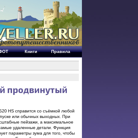
ЕФОТ
Книги
Правила
ый продвинутый
X520 HS справится со съёмкой любой
тпуске или обычных выходных. При
асштабные пейзажи, а максимальное
 самые удаленные детали. Функция
ует параметры зума для того, чтобы