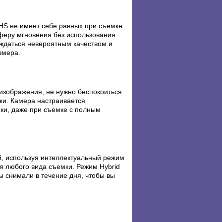
 HS не имеет себе равных при съемке
феру мгновения без использования
аждаться невероятным качеством и
змера.
 изображения, не нужно беспокоиться
мки. Камера настраивается
ики, даже при съемке с полным
й, используя интеллектуальный режим
я любого вида съемки. Режим Hybrid
ы снимали в течение дня, чтобы вы