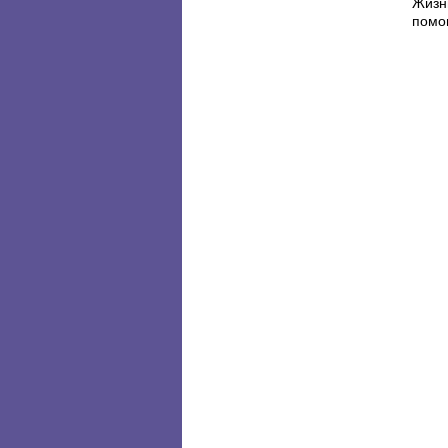
Жизнь
помо