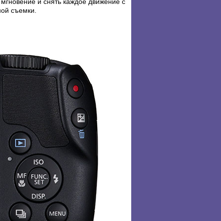
 мгновение и снять каждое движение с
ой съемки.