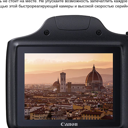
 не стоит на месте. Не упускайте возможность запечатлить каждое
щью этой быстрореагирующей камеры и высокой скоростью серийн