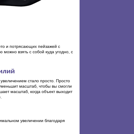
ото и потрясающих пейзажей с
 можно взять с собой куда угодно, с
силий
увеличением стало просто. Просто
уменьшит масштаб, чтобы вы смогли
шает масштаб, когда объект выходит
.
симальном увеличении благодаря