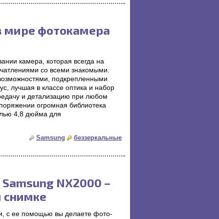
в мире фотокамера
ании камера, которая всегда на
ечатлениями со всеми знакомыми.
возможностями, подкрепленными
с, лучшая в классе оптика и набор
редачу и детализацию при любом
споряжении огромная библиотека
лью 4,8 дюйма для
Samsung
беззеркальные
 Samsung NX2000 –
м снимке
, с ее помощью вы делаете фото-