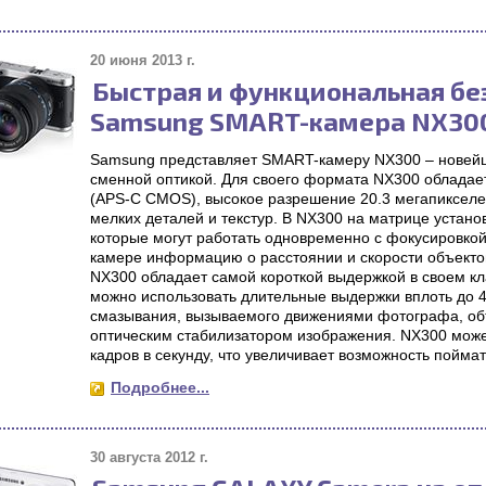
20 июня 2013 г.
Быстрая и функциональная бе
Samsung SMART-камера NX30
Samsung представляет SMART-камеру NX300 – новейш
сменной оптикой. Для своего формата NX300 обладае
(APS-C CMOS), высокое разрешение 20.3 мегапикселе
мелких деталей и текстур. В NX300 на матрице устан
которые могут работать одновременно с фокусировкой
камере информацию о расстоянии и скорости объекто
NX300 обладает самой короткой выдержкой в своем кла
можно использовать длительные выдержки вплоть до 
смазывания, вызываемого движениями фотографа, об
оптическим стабилизатором изображения. NX300 може
кадров в секунду, что увеличивает возможность поймат
Подробнее...
30 августа 2012 г.