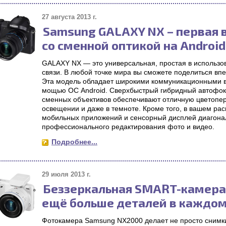
27 августа 2013 г.
Samsung GALAXY NX – первая 
со сменной оптикой на Android
GALAXY NX — это универсальная, простая в использов
связи. В любой точке мира вы сможете поделиться вп
Эта модель обладает широкими коммуникационными 
мощью ОС Android. Сверхбыстрый гибридный автофоку
сменных объективов обеспечивают отличную цветопе
освещении и даже в темноте. Кроме того, в вашем ра
мобильных приложений и сенсорный дисплей диагона
профессионального редактирования фото и видео.
Подробнее...
29 июля 2013 г.
Беззеркальная SMART-камера
ещё больше деталей в каждо
Фотокамера Samsung NX2000 делает не просто снимки