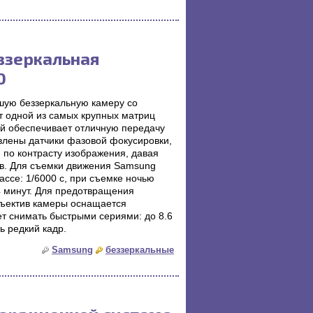
ззеркальная
0
ую беззеркальную камеру со
т одной из самых крупных матриц
й обеспечивает отличную передачу
овлены датчики фазовой фокусировки,
 по контрасту изображения, давая
в. Для съемки движения Samsung
ссе: 1/6000 с, при съемке ночью
4 минут. Для предотвращения
ъектив камеры оснащается
т снимать быстрыми сериями: до 8.6
ь редкий кадр.
Samsung
беззеркальные