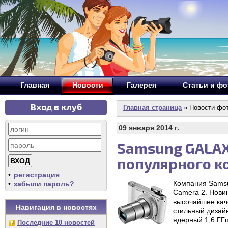
Главная
Новости
Галерея
Статьи и ф
Вход в клуб
Главная страница
» Новости фо
09 января 2014 г.
Samsung GALAX
популярного к
•
регистрация
Компания Samsu
•
забыли пароль?
Camera 2. Нови
высочайшее кач
Навигация в новостях
стильный дизай
ядерный 1,6 ГГ
Последние 10 новостей