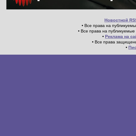
Новостной RS
• Все права на публикуем
• Все права на публикуемые
•
Реклама на с
• Все права защищен
•
Пи