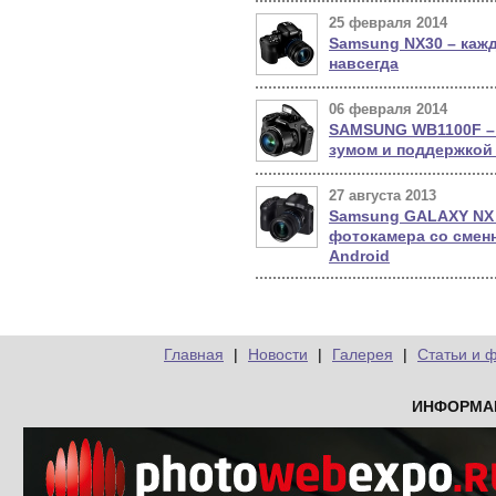
25 февраля 2014
Samsung NX30 – каж
навсегда
06 февраля 2014
SAMSUNG WB1100F –
зумом и поддержкой 
27 августа 2013
Samsung GALAXY NX 
фотокамера со сменн
Android
Главная
|
Новости
|
Галерея
|
Статьи и 
ИНФОРМА