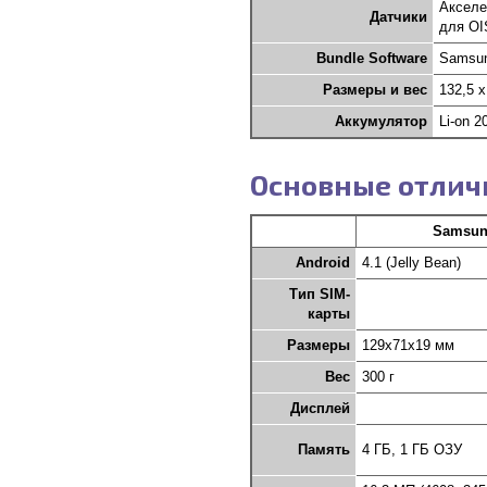
Акселе
Датчики
для OI
Bundle Software
Samsun
Размеры и вес
132,5 x
Аккумулятор
Li-on 
Основные отличи
Samsun
Android
4.1 (Jelly Bean)
Тип SIM-
карты
Размеры
129x71x19 мм
Вес
300 г
Дисплей
Память
4 ГБ, 1 ГБ ОЗУ