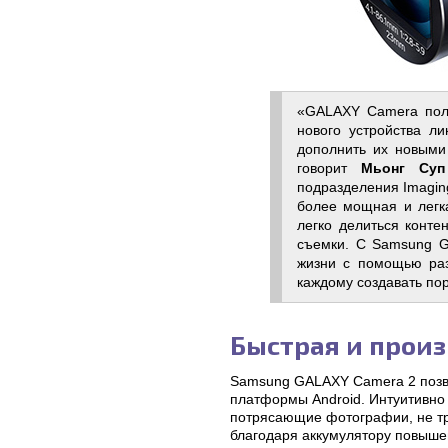
«GALAXY Camera поль
нового устройства л
дополнить их новыми
говорит
Мьонг Суп
подразделения Imaging
более мощная и легк
легко делиться конте
съемки. С Samsung 
жизни с помощью раз
каждому создавать п
Быстрая и прои
Samsung GALAXY Camera 2 позв
платформы Android. Интуитивно
потрясающие фотографии, не тра
благодаря аккумулятору повыше