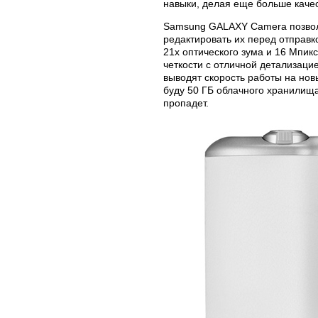
навыки, делая еще больше каче
Samsung GALAXY Camera позволя
редактировать их перед отправк
21х оптического зума и 16 Мпи
четкости с отличной детализаци
выводят скорость работы на нов
буду 50 ГБ облачного хранилища
пропадет.