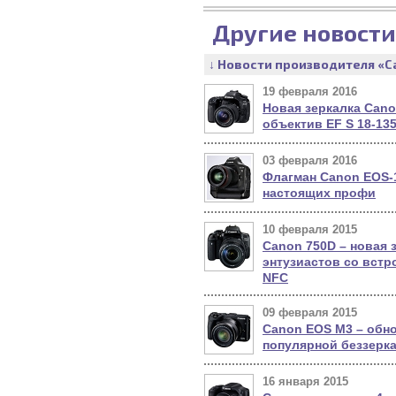
Другие новости
↓ Новости производителя «C
19 февраля 2016
Новая зеркалка Cano
объектив EF S 18-135
03 февраля 2016
Флагман Canon EOS-1
настоящих профи
10 февраля 2015
Canon 750D – новая 
энтузиастов со встр
NFC
09 февраля 2015
Canon EOS M3 – обн
популярной беззерка
16 января 2015