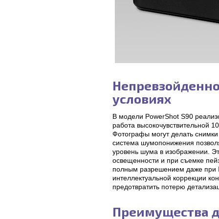
Непревзойденно
условиях
В модели PowerShot S90 реализ
работа высокочувствительной 1
Фотографы могут делать снимки
система шумопонижения позволя
уровень шума в изображении. Эт
освещенности и при съемке пей
полным разрешением даже при I
интеллектуальной коррекции кон
предотвратить потерю детализац
Преимущества д