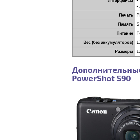
Интерфейсы
•
•
Печать
P
Память
S
Питание
П
Вес (без аккумуляторов)
1
Размеры
1
Дополнительны
PowerShot S90