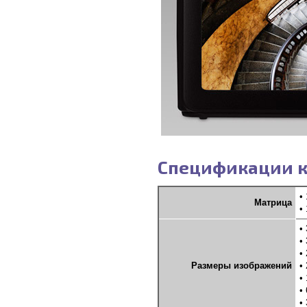
Спецификации к
•
Матрица
•
•
•
•
Размеры изображений
•
•
•
•