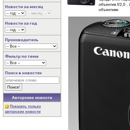
объектив f/2,0 
Новости за месяц
объективе.
Новости за год
Производитель
Фильтр по теме
Поиск в новостях
Авторские новости
Показать только
авторские новости