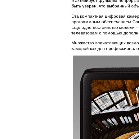
и активирует функцию непрерыв
быть уверен, что выбранный объ
Эта компактная цифровая камер
программным обеспечением Canon
Еще одно достоинство модели –
телевизорам с помощью дополни
Множество впечатляющих возмо
камерой как для профессионало