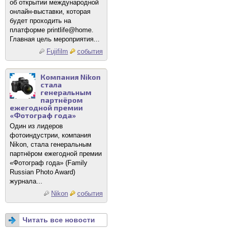
об открытии международной
онлайн-выставки, которая
будет проходить на
платформе printlife@home.
Главная цель мероприятия...
Fujifilm
события
Компания Nikon
стала
генеральным
партнёром
ежегодной премии
«Фотограф года»
Один из лидеров
фотоиндустрии, компания
Nikon, стала генеральным
партнёром ежегодной премии
«Фотограф года» (Family
Russian Photo Award)
журнала...
Nikon
события
Читать все новости