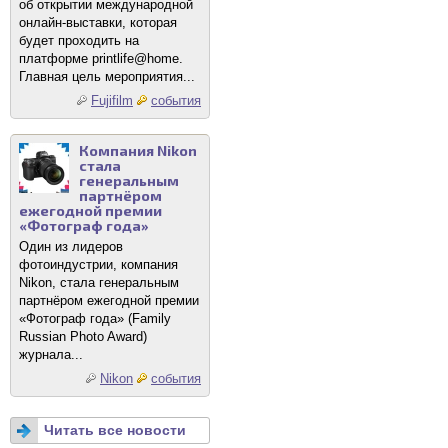
об открытии международной
онлайн-выставки, которая
будет проходить на
платформе printlife@home.
Главная цель мероприятия...
Fujifilm
события
Компания Nikon
стала
генеральным
партнёром
ежегодной премии
«Фотограф года»
Один из лидеров
фотоиндустрии, компания
Nikon, стала генеральным
партнёром ежегодной премии
«Фотограф года» (Family
Russian Photo Award)
журнала...
Nikon
события
Читать все новости