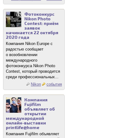
Фотоконкурс
Nikon Photo
Contest: приём
заявок
начинается 22 октября
2020 года
Компания Nikon Europe с
радостью сообщает
о возобновлении
международного
фотоконкурса Nikon Photo
Contest, который проводится
среди профессиональных...
Nikon
события
Компания
Fujifilm
объявляет об
открытии
международной
онлайн-выставки
printlife@home
Компания Fujifilm объявляет