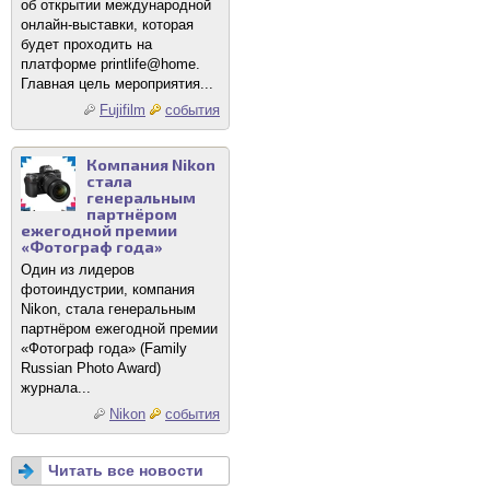
об открытии международной
онлайн-выставки, которая
будет проходить на
платформе printlife@home.
Главная цель мероприятия...
Fujifilm
события
Компания Nikon
стала
генеральным
партнёром
ежегодной премии
«Фотограф года»
Один из лидеров
фотоиндустрии, компания
Nikon, стала генеральным
партнёром ежегодной премии
«Фотограф года» (Family
Russian Photo Award)
журнала...
Nikon
события
Читать все новости