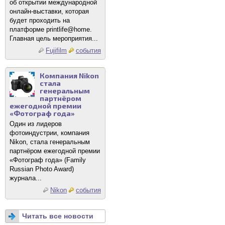
об открытии международной
онлайн-выставки, которая
будет проходить на
платформе printlife@home.
Главная цель мероприятия...
Fujifilm
события
Компания Nikon
стала
генеральным
партнёром
ежегодной премии
«Фотограф года»
Один из лидеров
фотоиндустрии, компания
Nikon, стала генеральным
партнёром ежегодной премии
«Фотограф года» (Family
Russian Photo Award)
журнала...
Nikon
события
Читать все новости