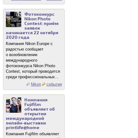
Фотоконкурс
Nikon Photo
Contest: приём
заявок
начинается 22 октября
2020 года
Компания Nikon Europe с
радостью сообщает
о возобновлении
международного
фотоконкурса Nikon Photo
Contest, который проводится
среди профессиональных...
Nikon
события
Компания
Fujifilm
объявляет об
открытии
международной
онлайн-выставки
printlife@home
Компания Fujifilm объявляет