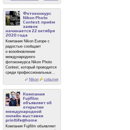
Фотоконкурс
Nikon Photo
Contest: приём
заявок
начинается 22 октября
2020 года
Компания Nikon Europe с
радостью сообщает
о возобновлении
международного
фотоконкурса Nikon Photo
Contest, который проводится
среди профессиональных...
Nikon
события
Компания
Fujifilm
объявляет об
открытии
международной
онлайн-выставки
printlife@home
Компания Fujifilm объявляет