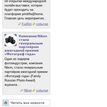
об открытии международной
онлайн-выставки, которая
будет проходить на
платформе printlife@home.
Главная цель мероприятия...
Fujifilm
события
Компания Nikon
стала
генеральным
партнёром
ежегодной премии
«Фотограф года»
Один из лидеров
фотоиндустрии, компания
Nikon, стала генеральным
партнёром ежегодной премии
«Фотограф года» (Family
Russian Photo Award)
журнала...
Nikon
события
Читать все новости