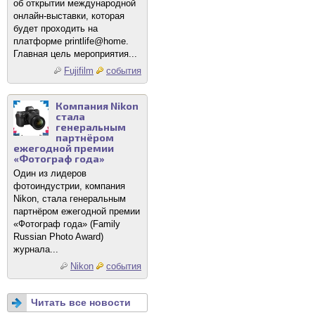
об открытии международной
онлайн-выставки, которая
будет проходить на
платформе printlife@home.
Главная цель мероприятия...
Fujifilm
события
Компания Nikon
стала
генеральным
партнёром
ежегодной премии
«Фотограф года»
Один из лидеров
фотоиндустрии, компания
Nikon, стала генеральным
партнёром ежегодной премии
«Фотограф года» (Family
Russian Photo Award)
журнала...
Nikon
события
Читать все новости