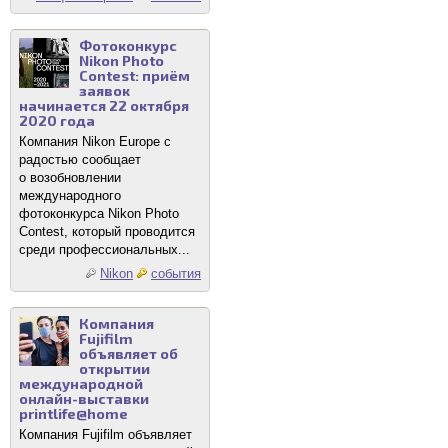
Фотоконкурс
Nikon Photo
Contest: приём
заявок
начинается 22 октября
2020 года
Компания Nikon Europe с
радостью сообщает
о возобновлении
международного
фотоконкурса Nikon Photo
Contest, который проводится
среди профессиональных...
Nikon
события
Компания
Fujifilm
объявляет об
открытии
международной
онлайн-выставки
printlife@home
Компания Fujifilm объявляет