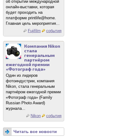
об открытии международной
онлайн-выставки, которая
будет проходить на
платформе printlife@home.
Главная цель мероприятия...
Fujifilm
события
Компания Nikon
стала
генеральным
партнёром
ежегодной премии
«Фотограф года»
Один из лидеров
фотоиндустрии, компания
Nikon, стала генеральным
партнёром ежегодной премии
«Фотограф года» (Family
Russian Photo Award)
журнала...
Nikon
события
Читать все новости