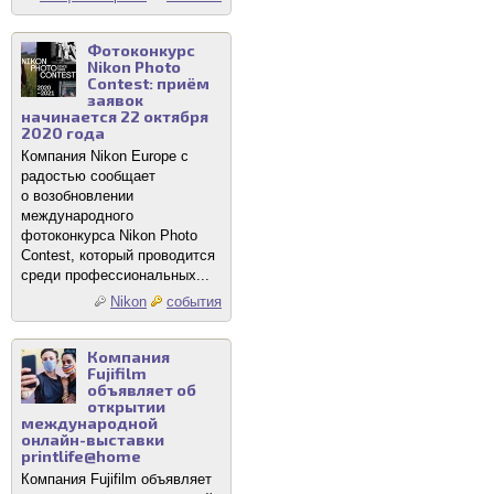
Фотоконкурс
Nikon Photo
Contest: приём
заявок
начинается 22 октября
2020 года
Компания Nikon Europe с
радостью сообщает
о возобновлении
международного
фотоконкурса Nikon Photo
Contest, который проводится
среди профессиональных...
Nikon
события
Компания
Fujifilm
объявляет об
открытии
международной
онлайн-выставки
printlife@home
Компания Fujifilm объявляет