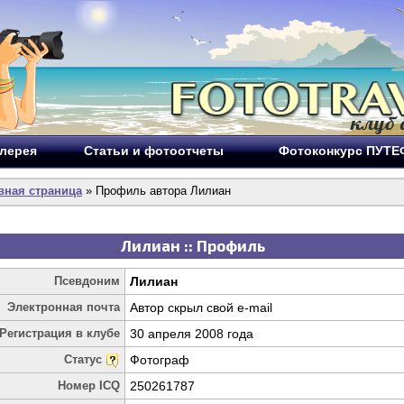
лерея
Статьи и фотоотчеты
Фотоконкурс ПУТ
вная страница
» Профиль автора Лилиан
Лилиан :: Профиль
Псевдоним
Лилиан
Электронная почта
Автор скрыл свой e-mail
Регистрация в клубе
30 апреля 2008 года
Статус
Фотограф
Номер ICQ
250261787