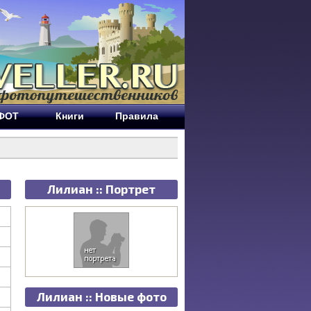
ЕФОТ
Книги
Правила
Лилиан :: Портрет
Лилиан :: Новые фото