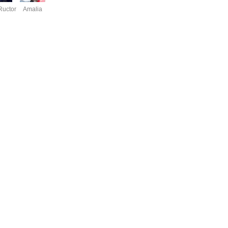
Ructor
Amalia