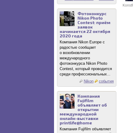
Konst
Фотоконкурс
Nikon Photo
Contest: приём
заявок
начинается 22 октября
2020 года
Компания Nikon Europe с
радостью сообщает
о возобновлении
международного
фотоконкурса Nikon Photo
Contest, который проводится
среди профессиональных...
Nikon
события
Компания
Fujifilm
объявляет об
открытии
международной
онлайн-выставки
printlife@home
Компания Fujifilm объявляет