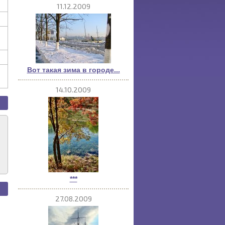
11.12.2009
Вот такая зима в городе...
14.10.2009
***
27.08.2009