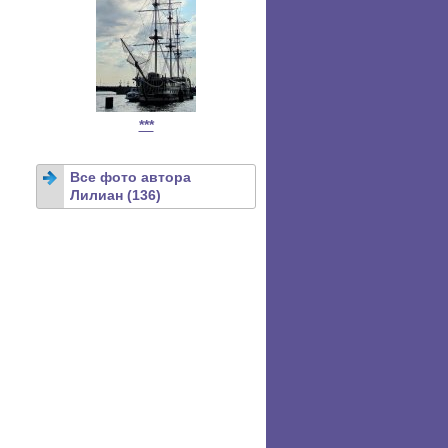
***
Все фото автора
Лилиан (136)