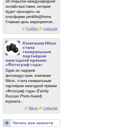
об открытии международной
онлайн-выставки, которая
будет проходить на
платформе printlife@home.
Главная цель мероприятия...
Fujifilm
события
Компания Nikon
стала
генеральным
партнёром
ежегодной премии
«Фотограф года»
Один из лидеров
фотоиндустрии, компания
Nikon, стала генеральным
партнёром ежегодной премии
«Фотограф года» (Family
Russian Photo Award)
журнала...
Nikon
события
Читать все новости