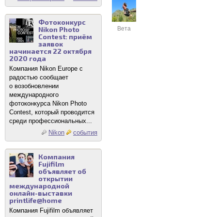
Фотоконкурс
Nikon Photo
Вета
Contest: приём
заявок
начинается 22 октября
2020 года
Компания Nikon Europe с
радостью сообщает
о возобновлении
международного
фотоконкурса Nikon Photo
Contest, который проводится
среди профессиональных...
Nikon
события
Компания
Fujifilm
объявляет об
открытии
международной
онлайн-выставки
printlife@home
Компания Fujifilm объявляет