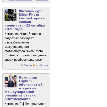
Фотоконкурс
Nikon Photo
Contest: приём
заявок
начинается 22 октября
2020 года
Компания Nikon Europe с
радостью сообщает
о возобновлении
международного
фотоконкурса Nikon Photo
Contest, который проводится
среди профессиональных...
Nikon
события
Компания
Fujifilm
объявляет об
открытии
международной
онлайн-выставки
printlife@home
Компания Fujifilm объявляет