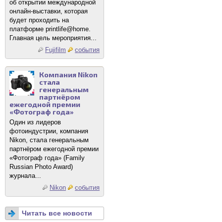
об открытии международной
онлайн-выставки, которая
будет проходить на
платформе printlife@home.
Главная цель мероприятия...
Fujifilm
события
Компания Nikon
стала
генеральным
партнёром
ежегодной премии
«Фотограф года»
Один из лидеров
фотоиндустрии, компания
Nikon, стала генеральным
партнёром ежегодной премии
«Фотограф года» (Family
Russian Photo Award)
журнала...
Nikon
события
Читать все новости