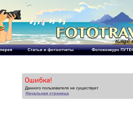
лерея
Статьи и фотоотчеты
Фотоконкурс ПУТ
Ошибка!
Данного пользователя не существует
Начальная страница