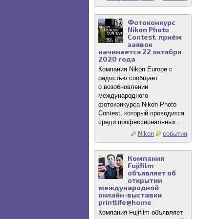
Фотоконкурс
Nikon Photo
Contest: приём
заявок
начинается 22 октября
2020 года
Компания Nikon Europe с
радостью сообщает
о возобновлении
международного
фотоконкурса Nikon Photo
Contest, который проводится
среди профессиональных...
Nikon
события
Компания
Fujifilm
объявляет об
открытии
международной
онлайн-выставки
printlife@home
Компания Fujifilm объявляет