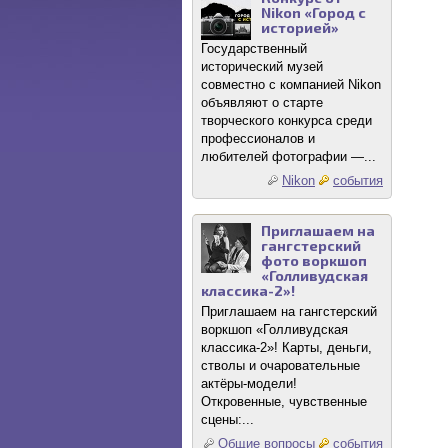
Nikon «Город с
историей»
Государственный
исторический музей
совместно с компанией Nikon
объявляют о старте
творческого конкурса среди
профессионалов и
любителей фотографии —...
Nikon
события
Приглашаем на
гангстерский
фото воркшоп
«Голливудская
классика-2»!
Приглашаем на гангстерский
воркшоп «Голливудская
классика-2»! Карты, деньги,
стволы и очаровательные
актёры-модели!
Откровенные, чувственные
сцены:...
Общие вопросы
события