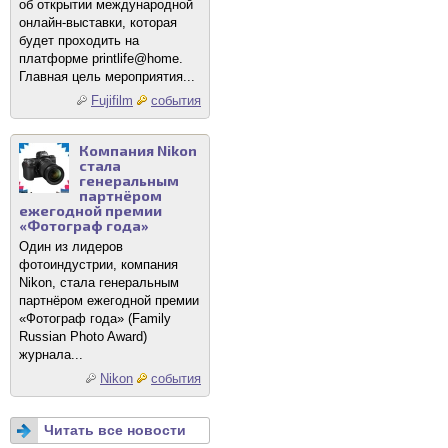
об открытии международной
онлайн-выставки, которая
будет проходить на
платформе printlife@home.
Главная цель мероприятия...
Fujifilm
события
Компания Nikon
стала
генеральным
партнёром
ежегодной премии
«Фотограф года»
Один из лидеров
фотоиндустрии, компания
Nikon, стала генеральным
партнёром ежегодной премии
«Фотограф года» (Family
Russian Photo Award)
журнала...
Nikon
события
Читать все новости