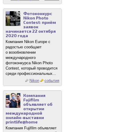
Фотоконкурс
Nikon Photo
Contest: приём
заявок
начинается 22 октября
2020 года
Компания Nikon Europe с
радостью сообщает
о возобновлении
международного
фотоконкурса Nikon Photo
Contest, который проводится
среди профессиональных...
Nikon
события
Компания
Fujifilm
объявляет об
открытии
международной
онлайн-выставки
printlife@home
Компания Fujifilm объявляет