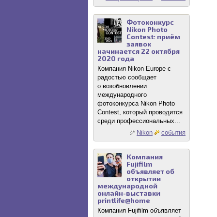
Фотоконкурс
Nikon Photo
Contest: приём
заявок
начинается 22 октября
2020 года
Компания Nikon Europe с
радостью сообщает
о возобновлении
международного
фотоконкурса Nikon Photo
Contest, который проводится
среди профессиональных...
Nikon
события
Компания
Fujifilm
объявляет об
открытии
международной
онлайн-выставки
printlife@home
Компания Fujifilm объявляет