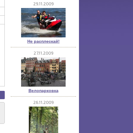
29.11.2009
Не расплескай!
27.11.2009
Велопарковка
26.11.2009