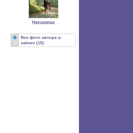
Наездница
Все фото автора a-
zaitsev (15)