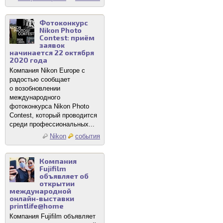
Фотоконкурс
Nikon Photo
Contest: приём
заявок
начинается 22 октября
2020 года
Компания Nikon Europe с
радостью сообщает
о возобновлении
международного
фотоконкурса Nikon Photo
Contest, который проводится
среди профессиональных...
Nikon
события
Компания
Fujifilm
объявляет об
открытии
международной
онлайн-выставки
printlife@home
Компания Fujifilm объявляет