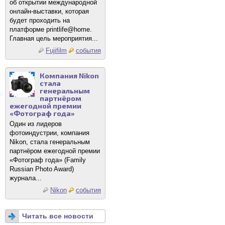
об открытии международной
онлайн-выставки, которая
будет проходить на
платформе printlife@home.
Главная цель мероприятия...
Fujifilm
события
Компания Nikon
стала
генеральным
партнёром
ежегодной премии
«Фотограф года»
Один из лидеров
фотоиндустрии, компания
Nikon, стала генеральным
партнёром ежегодной премии
«Фотограф года» (Family
Russian Photo Award)
журнала...
Nikon
события
Читать все новости