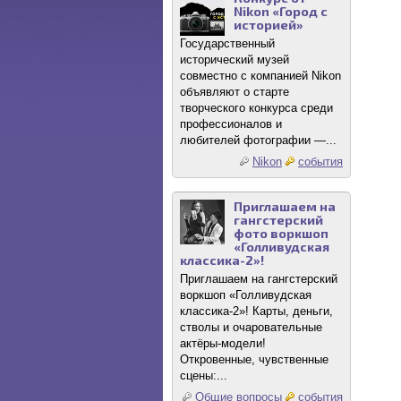
Nikon «Город с
историей»
Государственный
исторический музей
совместно с компанией Nikon
объявляют о старте
творческого конкурса среди
профессионалов и
любителей фотографии —...
Nikon
события
Приглашаем на
гангстерский
фото воркшоп
«Голливудская
классика-2»!
Приглашаем на гангстерский
воркшоп «Голливудская
классика-2»! Карты, деньги,
стволы и очаровательные
актёры-модели!
Откровенные, чувственные
сцены:...
Общие вопросы
события