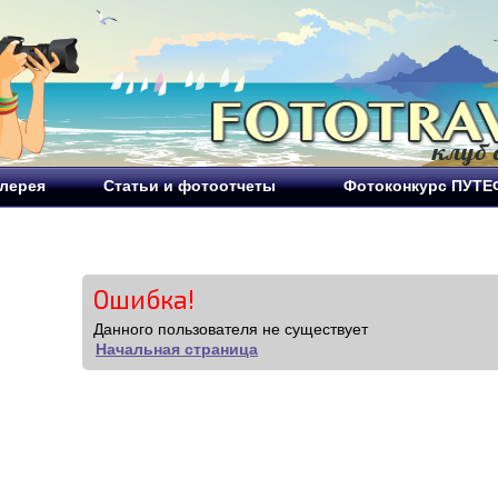
лерея
Статьи и фотоотчеты
Фотоконкурс ПУТ
Ошибка!
Данного пользователя не существует
Начальная страница