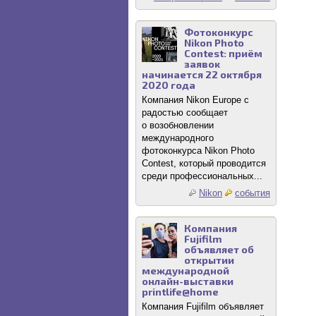
Фотоконкурс
Nikon Photo
Contest: приём
заявок
начинается 22 октября
2020 года
Компания Nikon Europe с
радостью сообщает
о возобновлении
международного
фотоконкурса Nikon Photo
Contest, который проводится
среди профессиональных...
Nikon
события
Компания
Fujifilm
объявляет об
открытии
международной
онлайн-выставки
printlife@home
Компания Fujifilm объявляет