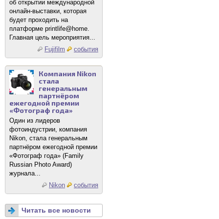
об открытии международной
онлайн-выставки, которая
будет проходить на
платформе printlife@home.
Главная цель мероприятия...
Fujifilm
события
Компания Nikon
стала
генеральным
партнёром
ежегодной премии
«Фотограф года»
Один из лидеров
фотоиндустрии, компания
Nikon, стала генеральным
партнёром ежегодной премии
«Фотограф года» (Family
Russian Photo Award)
журнала...
Nikon
события
Читать все новости