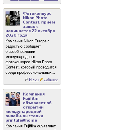
Фотоконкурс
Nikon Photo
Contest: приём
заявок
начинается 22 октября
2020 года
Компания Nikon Europe с
радостью сообщает
о возобновлении
международного
фотоконкурса Nikon Photo
Contest, который проводится
среди профессиональных...
Nikon
события
Компания
Fujifilm
объявляет об
открытии
международной
онлайн-выставки
printlife@home
Компания Fujifilm объявляет