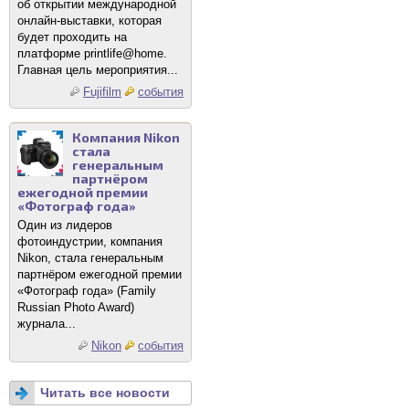
об открытии международной
онлайн-выставки, которая
будет проходить на
платформе printlife@home.
Главная цель мероприятия...
Fujifilm
события
Компания Nikon
стала
генеральным
партнёром
ежегодной премии
«Фотограф года»
Один из лидеров
фотоиндустрии, компания
Nikon, стала генеральным
партнёром ежегодной премии
«Фотограф года» (Family
Russian Photo Award)
журнала...
Nikon
события
Читать все новости