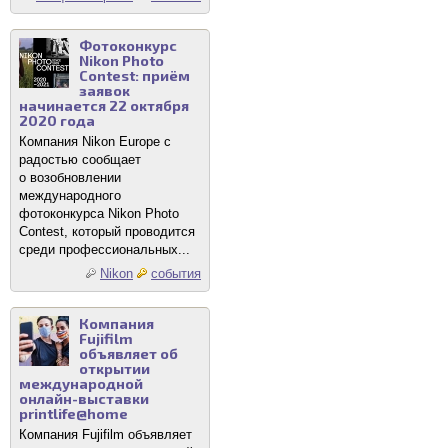
Фотоконкурс
Nikon Photo
Contest: приём
заявок
начинается 22 октября
2020 года
Компания Nikon Europe с
радостью сообщает
о возобновлении
международного
фотоконкурса Nikon Photo
Contest, который проводится
среди профессиональных...
Nikon
события
Компания
Fujifilm
объявляет об
открытии
международной
онлайн-выставки
printlife@home
Компания Fujifilm объявляет