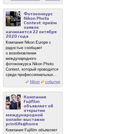
Фотоконкурс
Nikon Photo
Contest: приём
заявок
начинается 22 октября
2020 года
Компания Nikon Europe с
радостью сообщает
о возобновлении
международного
фотоконкурса Nikon Photo
Contest, который проводится
среди профессиональных...
Nikon
события
Компания
Fujifilm
объявляет об
открытии
международной
онлайн-выставки
printlife@home
Компания Fujifilm объявляет