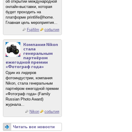
об открытии международной
онлайн-выставки, которая
будет проходить на
платформе printlife@home.
Главная цель мероприятия...
Fujifilm
события
Компания Nikon
стала
генеральным
партнёром
ежегодной премии
«Фотограф года»
Один из лидеров
фотоиндустрии, компания
Nikon, стала генеральным
партнёром ежегодной премии
«Фотограф года» (Family
Russian Photo Award)
журнала...
Nikon
события
Читать все новости