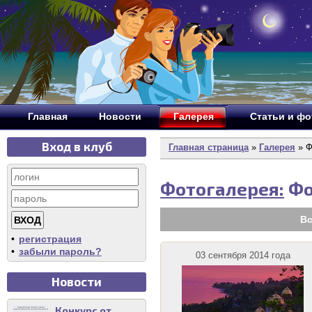
Главная
Новости
Галерея
Статьи и ф
Вход в клуб
Главная страница
»
Галерея
» Ф
Фотогалерея:
Фо
Вс
•
регистрация
•
забыли пароль?
03 сентября 2014 года
Новости
Конкурс от