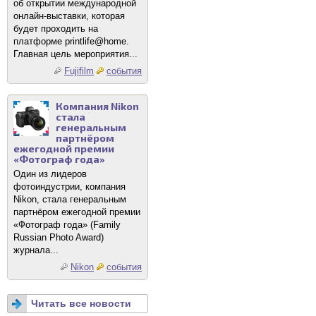
об открытии международной
онлайн-выставки, которая
будет проходить на
платформе printlife@home.
Главная цель мероприятия...
Fujifilm
события
Компания Nikon
стала
генеральным
партнёром
ежегодной премии
«Фотограф года»
Один из лидеров
фотоиндустрии, компания
Nikon, стала генеральным
партнёром ежегодной премии
«Фотограф года» (Family
Russian Photo Award)
журнала...
Nikon
события
Читать все новости