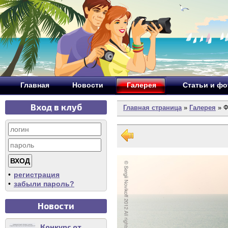
Главная
Новости
Галерея
Статьи и ф
Вход в клуб
Главная страница
»
Галерея
» Ф
•
регистрация
•
забыли пароль?
Новости
Конкурс от