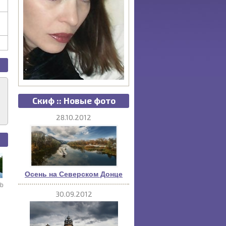
Скиф :: Новые фото
28.10.2012
Осень на Северском Донце
Pb
30.09.2012