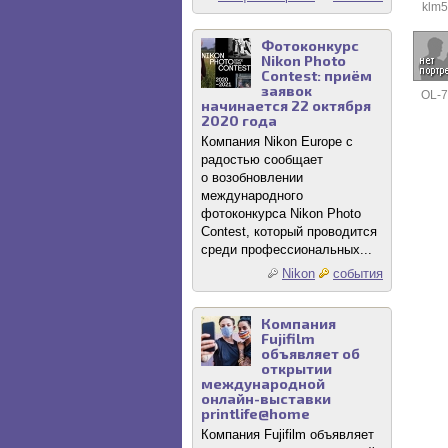
klm5
Фотоконкурс
Nikon Photo
Contest: приём
заявок
OL-
начинается 22 октября
2020 года
Компания Nikon Europe с
радостью сообщает
о возобновлении
международного
фотоконкурса Nikon Photo
Contest, который проводится
среди профессиональных...
Nikon
события
Компания
Fujifilm
объявляет об
открытии
международной
онлайн-выставки
printlife@home
Компания Fujifilm объявляет