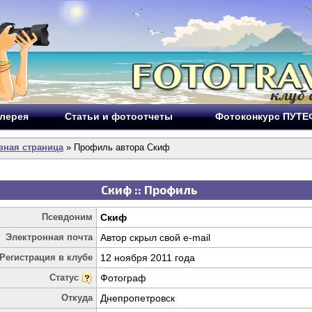
лерея
Статьи и фотоотчеты
Фотоконкурс ПУТ
вная страница
» Профиль автора Скиф
Скиф :: Профиль
Псевдоним
Скиф
Электронная почта
Автор скрыл свой e-mail
Регистрация в клубе
12 ноября 2011 года
Статус
Фотограф
Откуда
Днепропетровск