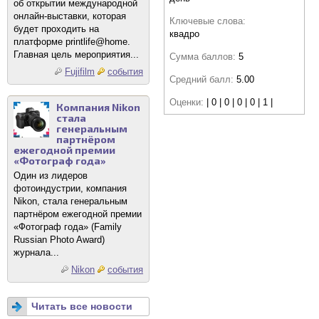
об открытии международной
онлайн-выставки, которая
Ключевые слова:
будет проходить на
квадро
платформе printlife@home.
Главная цель мероприятия...
Сумма баллов:
5
Fujifilm
события
Средний балл:
5.00
Оценки:
| 0 | 0 | 0 | 0 | 1 |
Компания Nikon
стала
генеральным
партнёром
ежегодной премии
«Фотограф года»
Один из лидеров
фотоиндустрии, компания
Nikon, стала генеральным
партнёром ежегодной премии
«Фотограф года» (Family
Russian Photo Award)
журнала...
Nikon
события
Читать все новости