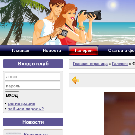
Главная
Новости
Галерея
Статьи и ф
Вход в клуб
Главная страница
»
Галерея
» Ф
•
регистрация
•
забыли пароль?
Новости
Конкурс от