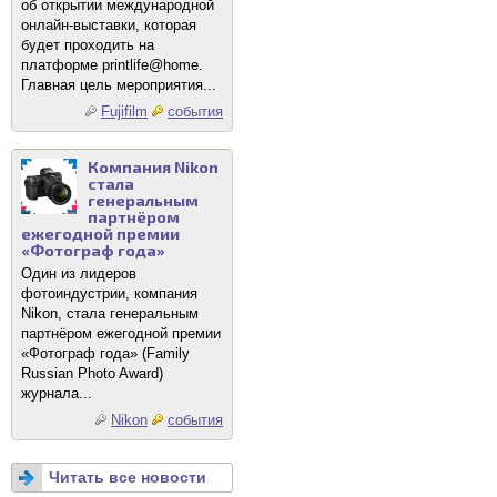
об открытии международной
онлайн-выставки, которая
будет проходить на
платформе printlife@home.
Главная цель мероприятия...
Fujifilm
события
Компания Nikon
стала
генеральным
партнёром
ежегодной премии
«Фотограф года»
Один из лидеров
фотоиндустрии, компания
Nikon, стала генеральным
партнёром ежегодной премии
«Фотограф года» (Family
Russian Photo Award)
журнала...
Nikon
события
Читать все новости