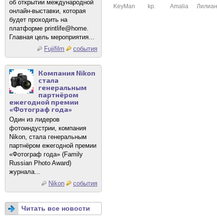
об открытии международной
KeyMan
kp.
Amalia
Лилиа
онлайн-выставки, которая
будет проходить на
платформе printlife@home.
Главная цель мероприятия...
Fujifilm
события
Компания Nikon
стала
генеральным
партнёром
ежегодной премии
«Фотограф года»
Один из лидеров
фотоиндустрии, компания
Nikon, стала генеральным
партнёром ежегодной премии
«Фотограф года» (Family
Russian Photo Award)
журнала...
Nikon
события
Читать все новости