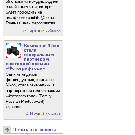
об открытии международной
онлайн-выставки, которая
будет проходить на
платформе printlife@home.
Главная цель мероприятия...
Fujifilm
события
Компания Nikon
стала
генеральным
партнёром
ежегодной премии
«Фотограф года»
Один из лидеров
фотоиндустрии, компания
Nikon, стала генеральным
партнёром ежегодной премии
«Фотограф года» (Family
Russian Photo Award)
журнала...
Nikon
события
Читать все новости