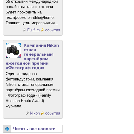
об открытии международной
онлайн-выставки, которая
будет проходить на
платформе printlife@home.
Главная цель мероприятия...
Fujifilm
события
Компания Nikon
стала
генеральным
партнёром
ежегодной премии
«Фотограф года»
Один из лидеров
фотоиндустрии, компания
Nikon, стала генеральным
партнёром ежегодной премии
«Фотограф года» (Family
Russian Photo Award)
журнала...
Nikon
события
Читать все новости