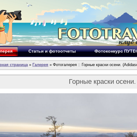
лерея
Статьи и фотоотчеты
Фотоконкурс ПУТ
вная страница
»
Галерея
» Фотогалерея :: Горные краски осени. (Adidaso
Горные краски осени.