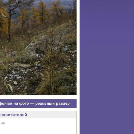
елчок на фото — реальный размер
посетителей
1:46