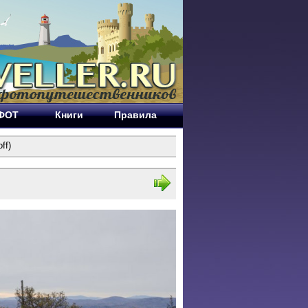
ЕФОТ
Книги
Правила
ff)