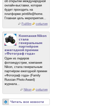
об открытии международной
онлайн-выставки, которая
будет проходить на
платформе printlife@home.
Главная цель мероприятия...
Fujifilm
события
Компания Nikon
стала
генеральным
партнёром
ежегодной премии
«Фотограф года»
Один из лидеров
фотоиндустрии, компания
Nikon, стала генеральным
партнёром ежегодной премии
«Фотограф года» (Family
Russian Photo Award)
журнала...
Nikon
события
Читать все новости