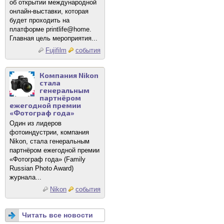
об открытии международной
онлайн-выставки, которая
будет проходить на
платформе printlife@home.
Главная цель мероприятия...
Fujifilm
события
Компания Nikon
стала
генеральным
партнёром
ежегодной премии
«Фотограф года»
Один из лидеров
фотоиндустрии, компания
Nikon, стала генеральным
партнёром ежегодной премии
«Фотограф года» (Family
Russian Photo Award)
журнала...
Nikon
события
Читать все новости