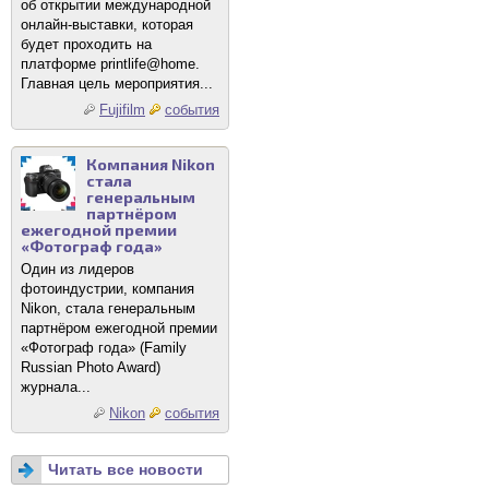
об открытии международной
онлайн-выставки, которая
будет проходить на
платформе printlife@home.
Главная цель мероприятия...
Fujifilm
события
Компания Nikon
стала
генеральным
партнёром
ежегодной премии
«Фотограф года»
Один из лидеров
фотоиндустрии, компания
Nikon, стала генеральным
партнёром ежегодной премии
«Фотограф года» (Family
Russian Photo Award)
журнала...
Nikon
события
Читать все новости