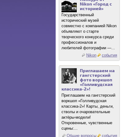
Nikon «Город с
историей»
Государственный
исторический музей
совместно с компанией Nikon
объявляют о старте
творческого конкурса среди
профессионалов и
любителей фотографии —...
Nikon
события
Приглашаем на
гангстерский
фото воркшоп
«Голливудская
классика-2»!
Приглашаем на гангстерский
воркшоп «Голливудская
классика-2»! Карты, деньги,
стволы и очаровательные
актёры-модели!
Откровенные, чувственные
сцены:...
Общие вопросы
события