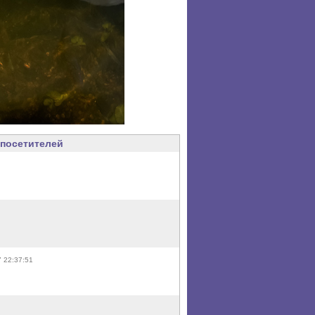
посетителей
7 22:37:51