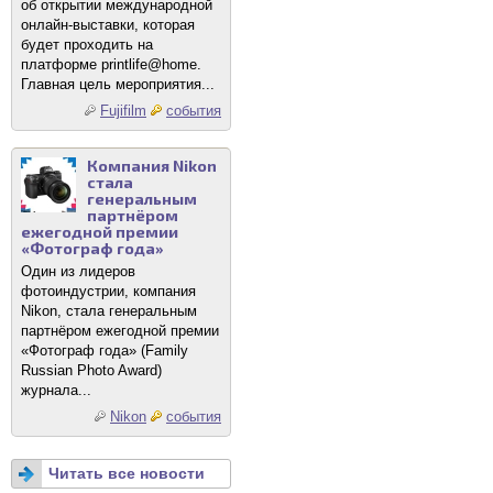
об открытии международной
онлайн-выставки, которая
будет проходить на
платформе printlife@home.
Главная цель мероприятия...
Fujifilm
события
Компания Nikon
стала
генеральным
партнёром
ежегодной премии
«Фотограф года»
Один из лидеров
фотоиндустрии, компания
Nikon, стала генеральным
партнёром ежегодной премии
«Фотограф года» (Family
Russian Photo Award)
журнала...
Nikon
события
Читать все новости