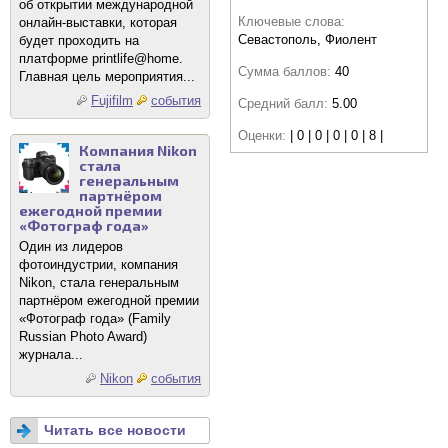
об открытии международной
Ключевые слова:
онлайн-выставки, которая
Севастополь, Фиолент
будет проходить на
платформе printlife@home.
Сумма баллов:
40
Главная цель мероприятия...
Fujifilm
события
Средний балл:
5.00
Оценки:
| 0 | 0 | 0 | 0 | 8 |
Компания Nikon
стала
генеральным
партнёром
ежегодной премии
«Фотограф года»
Один из лидеров
фотоиндустрии, компания
Nikon, стала генеральным
партнёром ежегодной премии
«Фотограф года» (Family
Russian Photo Award)
журнала...
Nikon
события
Читать все новости