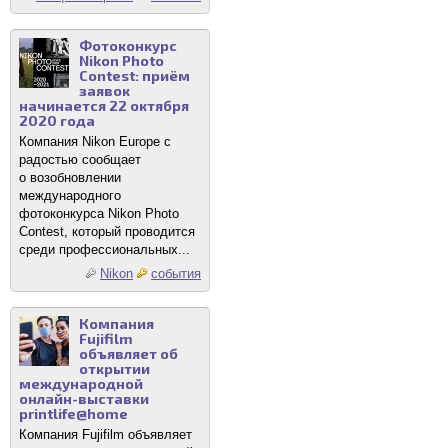
Фотоконкурс
Nikon Photo
Contest: приём
заявок
начинается 22 октября
2020 года
Компания Nikon Europe с
радостью сообщает
о возобновлении
международного
фотоконкурса Nikon Photo
Contest, который проводится
среди профессиональных...
Nikon
события
Компания
Fujifilm
объявляет об
открытии
международной
онлайн-выставки
printlife@home
Компания Fujifilm объявляет