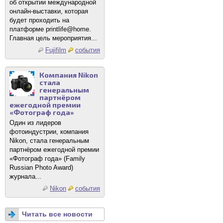
об открытии международной
онлайн-выставки, которая
будет проходить на
платформе printlife@home.
Главная цель мероприятия...
Fujifilm
события
Компания Nikon
стала
генеральным
партнёром
ежегодной премии
«Фотограф года»
Один из лидеров
фотоиндустрии, компания
Nikon, стала генеральным
партнёром ежегодной премии
«Фотограф года» (Family
Russian Photo Award)
журнала...
Nikon
события
Читать все новости