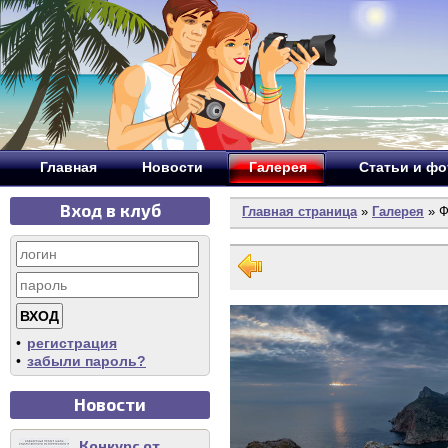
Главная
Новости
Галерея
Статьи и ф
Вход в клуб
Главная страница
»
Галерея
» Ф
•
регистрация
•
забыли пароль?
Новости
Конкурс от