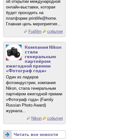
об открытии международной
онлайн-выставки, которая
будет проходить на
платформе printlife@home.
Главная цель мероприятия...
Fujifilm
события
Компания Nikon
стала
генеральным
партнёром
ежегодной премии
«Фотограф года»
Один из лидеров
фотоиндустрии, компания
Nikon, стала генеральным
партнёром ежегодной премии
«Фотограф года» (Family
Russian Photo Award)
журнала...
Nikon
события
Читать все новости