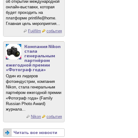
об открытии международной
онлайн-выставки, которая
будет проходить на
платформе printlife@home.
Главная цель мероприятия...
Fujifilm
события
Компания Nikon
стала
генеральным
партнёром
ежегодной премии
«Фотограф года»
Один из лидеров
фотоиндустрии, компания
Nikon, стала генеральным
партнёром ежегодной премии
«Фотограф года» (Family
Russian Photo Award)
журнала...
Nikon
события
Читать все новости