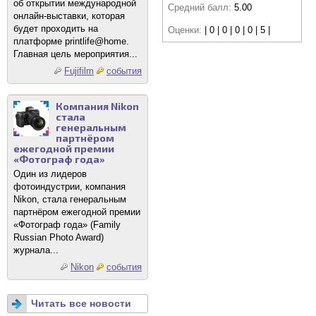
об открытии международной
Средний балл:
5.00
онлайн-выставки, которая
будет проходить на
Оценки:
| 0 | 0 | 0 | 0 | 5 |
платформе printlife@home.
Главная цель мероприятия...
Fujifilm
события
Компания Nikon
стала
генеральным
партнёром
ежегодной премии
«Фотограф года»
Один из лидеров
фотоиндустрии, компания
Nikon, стала генеральным
партнёром ежегодной премии
«Фотограф года» (Family
Russian Photo Award)
журнала...
Nikon
события
Читать все новости