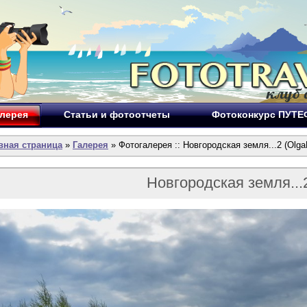
лерея
Статьи и фотоотчеты
Фотоконкурс ПУТ
вная страница
»
Галерея
» Фотогалерея :: Новгородская земля...2 (Olga
Новгородская земля...