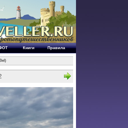
ЕФОТ
Книги
Правила
Bel)
2