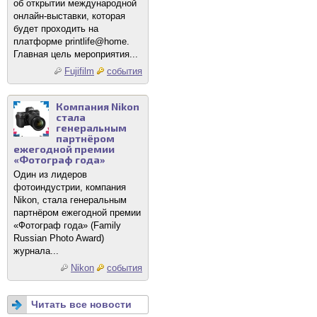
об открытии международной
онлайн-выставки, которая
будет проходить на
платформе printlife@home.
Главная цель мероприятия...
Fujifilm
события
Компания Nikon
стала
генеральным
партнёром
ежегодной премии
«Фотограф года»
Один из лидеров
фотоиндустрии, компания
Nikon, стала генеральным
партнёром ежегодной премии
«Фотограф года» (Family
Russian Photo Award)
журнала...
Nikon
события
Читать все новости