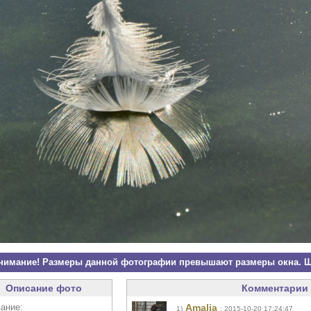
нимание! Размеры данной фотографии превышают размеры окна. Щ
Описание фото
Комментарии 
ание:
Amalia
1)
: 2015-10-20 17:24:47