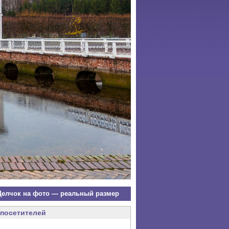
елчок на фото — реальный размер
посетителей