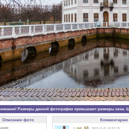
нимание! Размеры данной фотографии превышают размеры окна. Щ
Описание фото
Комментарии 
ание:
sp_68
1)
: 2015-11-21 10:57:15