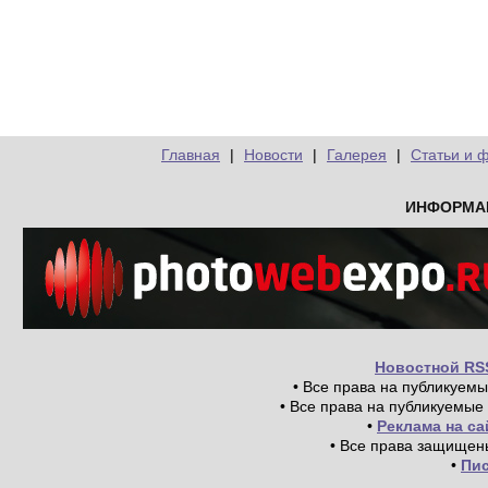
Главная
|
Новости
|
Галерея
|
Статьи и 
ИНФОРМА
Новостной RS
• Все права на публикуем
• Все права на публикуемые
•
Реклама на с
• Все права защищен
•
Пи