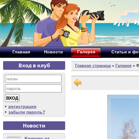
Главная
Новости
Галерея
Статьи и ф
Вход в клуб
Главная страница
»
Галерея
» Ф
•
регистрация
•
забыли пароль?
Новости
Конкурс от