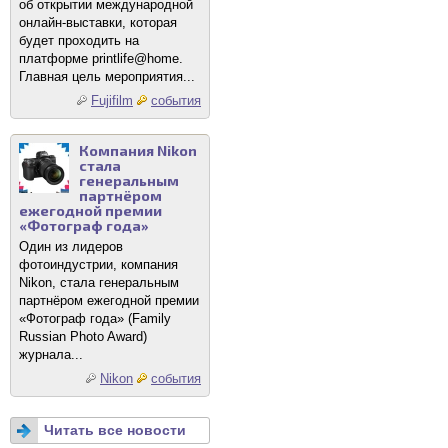
об открытии международной
онлайн-выставки, которая
будет проходить на
платформе printlife@home.
Главная цель мероприятия...
Fujifilm
события
Компания Nikon
стала
генеральным
партнёром
ежегодной премии
«Фотограф года»
Один из лидеров
фотоиндустрии, компания
Nikon, стала генеральным
партнёром ежегодной премии
«Фотограф года» (Family
Russian Photo Award)
журнала...
Nikon
события
Читать все новости