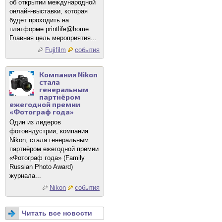
об открытии международной
онлайн-выставки, которая
будет проходить на
платформе printlife@home.
Главная цель мероприятия...
Fujifilm
события
Компания Nikon
стала
генеральным
партнёром
ежегодной премии
«Фотограф года»
Один из лидеров
фотоиндустрии, компания
Nikon, стала генеральным
партнёром ежегодной премии
«Фотограф года» (Family
Russian Photo Award)
журнала...
Nikon
события
Читать все новости