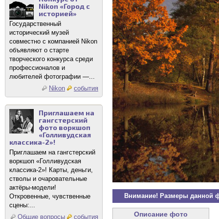
Nikon «Город с
историей»
Государственный
исторический музей
совместно с компанией Nikon
объявляют о старте
творческого конкурса среди
профессионалов и
любителей фотографии —...
Nikon
события
Приглашаем на
гангстерский
фото воркшоп
«Голливудская
классика-2»!
Приглашаем на гангстерский
воркшоп «Голливудская
классика-2»! Карты, деньги,
стволы и очаровательные
актёры-модели!
Внимание! Размеры данной 
Откровенные, чувственные
сцены:...
Описание фото
Общие вопросы
события